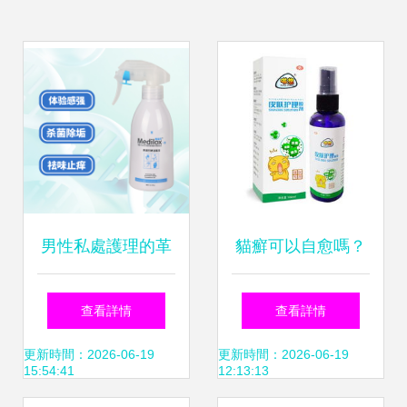
男性私處護理的革
貓癬可以自愈嗎？
命性選擇 美滴樂噴
初期癥狀與正確治
查看詳情
查看詳情
霧的功能與價值解
療方法全解析
更新時間：2026-06-19
更新時間：2026-06-19
15:54:41
12:13:13