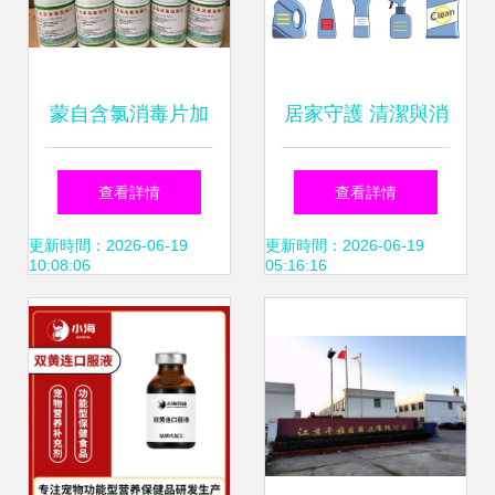
蒙自含氯消毒片加
居家守護 清潔與消
盟 攜手萌芽生物科
毒用品的科學選擇
查看詳情
查看詳情
技，共筑健康防線
與使用指南
更新時間：2026-06-19
更新時間：2026-06-19
10:08:06
05:16:16