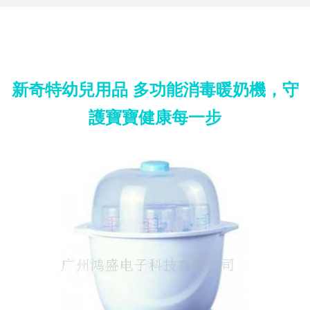
新奇特幼兒用品 多功能消毒暖奶機，守
護寶寶健康每一步