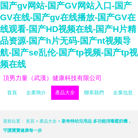
国产gv网站-国产GV网站入口-国产
GV在线-国产gv在线播放-国产GV在
线观看-国产HD视频在线-国产H片精
品资源-国产h片无码-国产nt视频导
航-国产se乱伦-国产tp视频-国产tp视
频在线
頂男力量（武漢）健康科技有限公司
首頁
企業簡介
產品大全
聯系我們
企業信息
當前位置：
首頁
>
產品大全
>
新奇特幼兒用品 多功能消毒暖奶機，
守護寶寶健康每一步