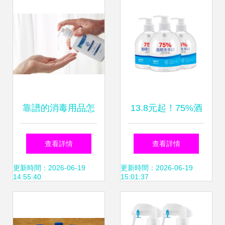
析
靠譜的消毒用品怎
13.8元起！75%酒
么挑？看這篇就夠
精消毒用品元宵特
查看詳情
查看詳情
了
惠，健康防護從細
更新時間：2026-06-19
更新時間：2026-06-19
14:55:40
15:01:37
節做起