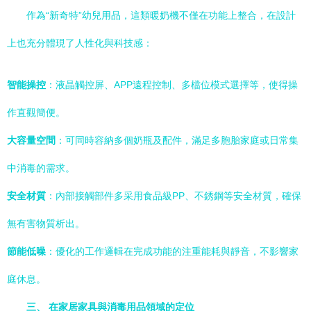
作為“新奇特”幼兒用品，這類暖奶機不僅在功能上整合，在設計
上也充分體現了人性化與科技感：
智能操控
：液晶觸控屏、APP遠程控制、多檔位模式選擇等，使得操
作直觀簡便。
大容量空間
：可同時容納多個奶瓶及配件，滿足多胞胎家庭或日常集
中消毒的需求。
安全材質
：內部接觸部件多采用食品級PP、不銹鋼等安全材質，確保
無有害物質析出。
節能低噪
：優化的工作邏輯在完成功能的注重能耗與靜音，不影響家
庭休息。
三、 在家居家具與消毒用品領域的定位