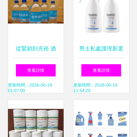
從緊銷到充裕 酒
男士私處護理新選
精、84消毒液等防
擇 美滴樂殺菌噴霧
查看詳情
查看詳情
疫用品的市場變遷
與洗護液全面解析
更新時間：2026-06-19
更新時間：2026-06-19
01:07:00
11:54:20
與常態化管理