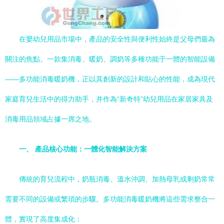
在嬰幼兒用品市場中，產品的安全性與便利性始終是父母們最為
關注的焦點。一款集消毒、暖奶、調奶等多種功能于一體的智能設備
——多功能消毒暖奶機，正以其創新的設計和貼心的性能，成為現代
家庭育兒生活中的得力助手，并作為“新奇特”幼兒用品在家居家具及
消毒用品領域占據一席之地。
一、 產品核心功能：一體化智能解決方案
傳統的育兒流程中，奶瓶消毒、溫水沖調、加熱母乳或剩奶常常
需要不同的設備或繁瑣的步驟。多功能消毒暖奶機將這些需求整合一
體，實現了高度集成化：