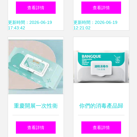
用品的科學搭配指
消毒滅菌設備與消
查看詳情
查看詳情
南 原理、技巧與安
毒用品產品線概覽
更新時間：2026-06-19
更新時間：2026-06-19
17:43:42
12:21:02
全須知
重慶開展一次性衛
你們的消毒產品歸
生用品監督檢查 購
類正確嗎？——消
查看詳情
查看詳情