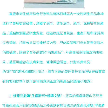
重慶市衛生健康綜合行政執法總隊對轄區內一次性衛生用品市場
進行了專項監督檢查，涵蓋了濕巾、衛生濕巾、紙巾、尿褲等常用產
品，重點檢測產品衛生質量、標簽標識是否規范、生產日期和保質期
是否清晰、消毒效果是否達標等內容。與此監管部門也向消費者發出
消費提醒，購買了名不副實的“消毒產品”，不僅無法保障清潔消毒效
果，甚至可能存在皮膚刺激、健康風險隱患。針對市井常見
的“消”“衛”牌照相關衛生用品，擁有正規的管理并經過加強監督檢查還
有何鑒別標準？以下是幫助識別正規消毒產品的幾項小知識：
1.
好產品必備“生產許可+標準文號”
：正宗的國產除濕巾等與日
常衛生組合用到的家庭紙品之外還應有醒目標注的生產批準號,字號若