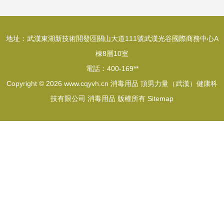
地址：武漢東湖新技術開發區關山大道111號武漢光谷國際商務中心A
棟8層10室
電話：400-169**
Copyright © 2026
www.cqyvh.cn
消毒用品
頂男力量（武漢）健康科
技有限公司
消毒用品
版權所有
Sitemap