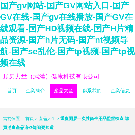
国产gv网站-国产GV网站入口-国产
GV在线-国产gv在线播放-国产GV在
线观看-国产HD视频在线-国产H片精
品资源-国产h片无码-国产nt视频导
航-国产se乱伦-国产tp视频-国产tp视
频在线
頂男力量（武漢）健康科技有限公司
首頁
企業簡介
產品大全
聯系我們
企業信息
當前位置：
首頁
>
產品大全
>
重慶開展一次性衛生用品監督檢查 購
買消毒產品這些知識要知道