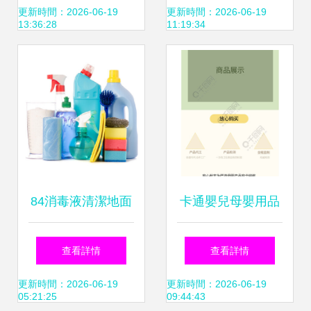
買消毒產品這些知
毒用品分類的科學
更新時間：2026-06-19
更新時間：2026-06-19
13:36:28
11:19:34
識要知道
與實踐
84消毒液清潔地面
卡通嬰兒母嬰用品
的正確用法與注意
殺菌濕紙巾活動詳
查看詳情
查看詳情
事項
情頁設計模板免費
更新時間：2026-06-19
更新時間：2026-06-19
05:21:25
09:44:43