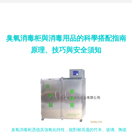
臭氧消毒柜與消毒用品的科學搭配指南
原理、技巧與安全須知
臭氧消毒柜憑借其強氧化特性，能對耐高溫的竹木、玻璃、陶瓷