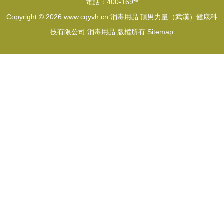
電話：400-169**
Copyright © 2026
www.cqyvh.cn
消毒用品
頂男力量（武漢）健康科
技有限公司
消毒用品
版權所有
Sitemap