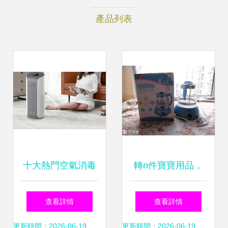
產品列表
十大熱門空氣消毒
轉n件寶寶用品，
機產品排行榜
美媽們快來關注！
查看詳情
查看詳情
2025年值得入手的
溫奶器、消毒鍋、
更新時間：2026-06-19
更新時間：2026-06-19