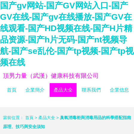
国产gv网站-国产GV网站入口-国产
GV在线-国产gv在线播放-国产GV在
线观看-国产HD视频在线-国产H片精
品资源-国产h片无码-国产nt视频导
航-国产se乱伦-国产tp视频-国产tp视
频在线
頂男力量（武漢）健康科技有限公司
首頁
企業簡介
產品大全
聯系我們
企業信息
當前位置：
首頁
>
產品大全
>
臭氧消毒柜與消毒用品的科學搭配指南
原理、技巧與安全須知