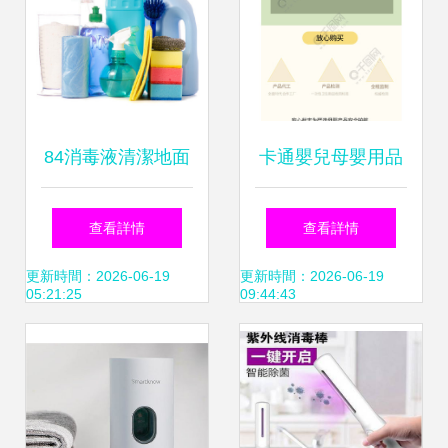
84消毒液清潔地面
卡通嬰兒母嬰用品
的正確用法與注意
殺菌濕紙巾活動詳
查看詳情
查看詳情
事項
情頁設計模板免費
更新時間：2026-06-19
更新時間：2026-06-19
05:21:25
09:44:43
下載_psd格式_790
像素_編號