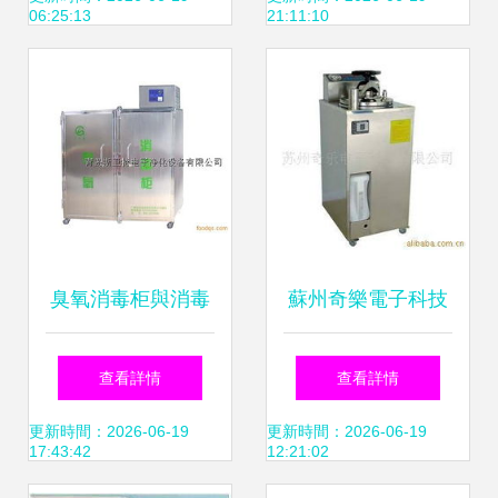
06:25:13
21:11:10
推薦清單
哺乳枕等好物大放
送
臭氧消毒柜與消毒
蘇州奇樂電子科技
用品的科學搭配指
消毒滅菌設備與消
查看詳情
查看詳情
南 原理、技巧與安
毒用品產品線概覽
更新時間：2026-06-19
更新時間：2026-06-19
17:43:42
12:21:02