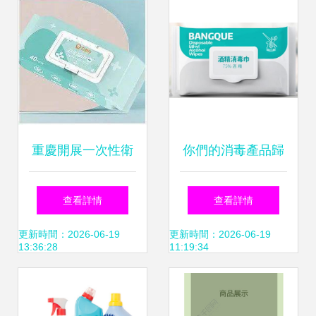
全須知
重慶開展一次性衛
你們的消毒產品歸
生用品監督檢查 購
類正確嗎？——消
查看詳情
查看詳情
買消毒產品這些知
毒用品分類的科學
更新時間：2026-06-19
更新時間：2026-06-19
13:36:28
11:19:34
識要知道
與實踐